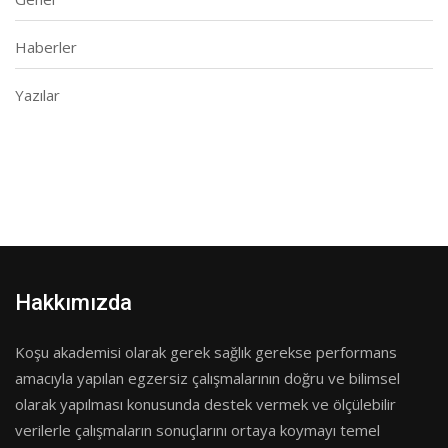
Haberler
Yazılar
Hakkımızda
Koşu akademisi olarak gerek sağlık gerekse performans
amacıyla yapılan egzersiz çalışmalarının doğru ve bilimsel
olarak yapılması konusunda destek vermek ve ölçülebilir
verilerle çalışmaların sonuçlarını ortaya koymayı temel