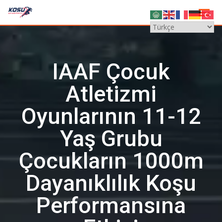
Skip
to
content
IAAF Çocuk
Atletizmi
Oyunlarının 11-12
Yaş Grubu
Çocukların 1000m
Dayanıklılık Koşu
Performansına