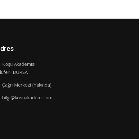
dres
Koşu Akademisi
ilüfer- BURSA
Çağrı Merkezi (Yakında)
bilgi@kosuakademi.com