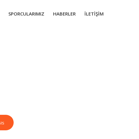
SPORCULARIMIZ
HABERLER
İLETIŞIM
nalysis
is