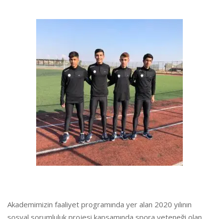
Akademimizin faaliyet programında yer alan 2020 yılının
sosyal sorumluluk projesi kapsamında spora yeteneği olan