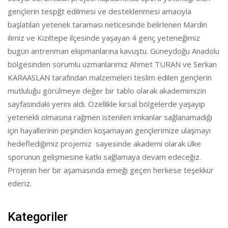
gençlerin tespğt edilmesi ve desteklenmesi amacıyla
başlatılan yetenek taraması neticesinde belirlenen Mardin
ilimiz ve Kızıltepe ilçesinde yaşayan 4 genç yeteneğimiz
bugün antrenman ekipmanlarına kavuştu. Güneydoğu Anadolu
bölgesinden sorumlu uzmanlarımız Ahmet TURAN ve Serkan
KARAASLAN tarafından malzemeleri teslim edilen gençlerin
mutluluğu görülmeye değer bir tablo olarak akademimizin
sayfasındaki yerini aldı. Özellikle kırsal bölgelerde yaşayıp
yetenekli olmasına rağmen istenilen imkanlar sağlanamadığı
için hayallerinin peşinden koşamayan gençlerimize ulaşmayı
hedeflediğimiz projemiz sayesinde akademi olarak ülke
sporunun gelişmesine katkı sağlamaya devam edeceğiz.
Projenin her bir aşamasında emeği geçen herkese teşekkür
ederiz.
Kategoriler