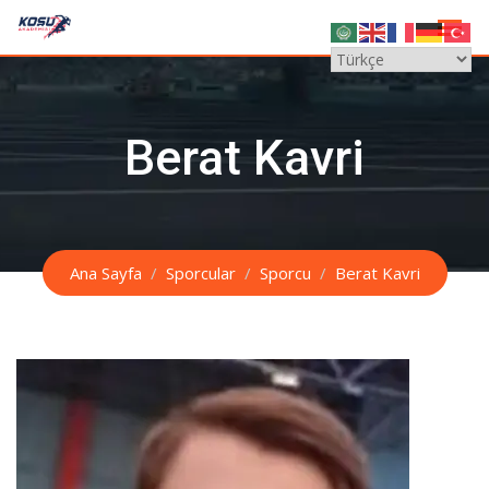
Skip
to
content
Berat Kavri
Ana Sayfa
Sporcular
Sporcu
Berat Kavri