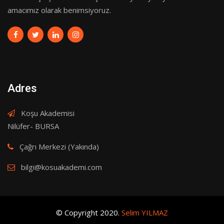
amacımız olarak benimsiyoruz.
Adres
Koşu Akademisi
Nilüfer- BURSA
Çağrı Merkezi (Yakında)
bilgi@kosuakademi.com
© Copyright 2020.
Selim YILMAZ